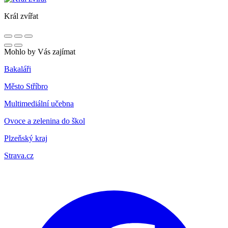
Král zvířat
Mohlo by Vás zajímat
Bakaláři
Město Stříbro
Multimediální učebna
Ovoce a zelenina do škol
Plzeňský kraj
Strava.cz