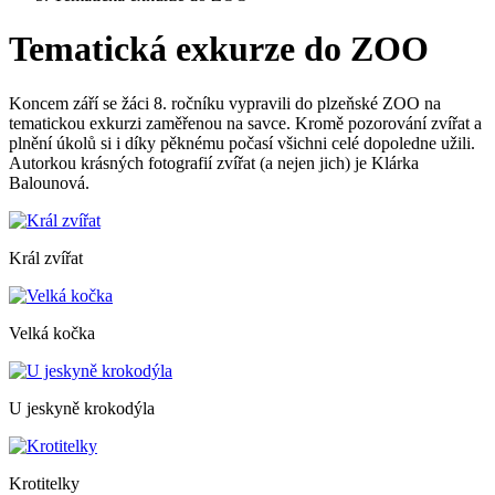
Tematická exkurze do ZOO
Koncem září se žáci 8. ročníku vypravili do plzeňské ZOO na
tematickou exkurzi zaměřenou na savce. Kromě pozorování zvířat a
plnění úkolů si i díky pěknému počasí všichni celé dopoledne užili.
Autorkou krásných fotografií zvířat (a nejen jich) je Klárka
Balounová.
Král zvířat
Velká kočka
U jeskyně krokodýla
Krotitelky