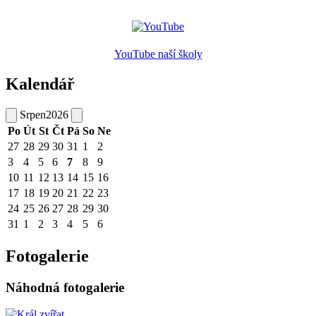
YouTube naší školy
Kalendář
Srpen
2026
Po
Út
St
Čt
Pá
So
Ne
27
28
29
30
31
1
2
3
4
5
6
7
8
9
10
11
12
13
14
15
16
17
18
19
20
21
22
23
24
25
26
27
28
29
30
31
1
2
3
4
5
6
Fotogalerie
Náhodná fotogalerie