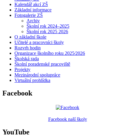
Kalendář akcí ZŠ
Základní informace
Fotogalerie ZŠ
Archiv
Školní rok 2024–2025
Školní rok 2025 2026
O základní škole
Učitelé a pracovníci školy
Rozvrh hodin
Organizace školního roku 2025⁄2026
Školská rada
Školní poradenské pracoviště
Projekty
Mezinárodní spolupráce
Virtuální prohlídka
Facebook
Facebook naší školy
YouTube