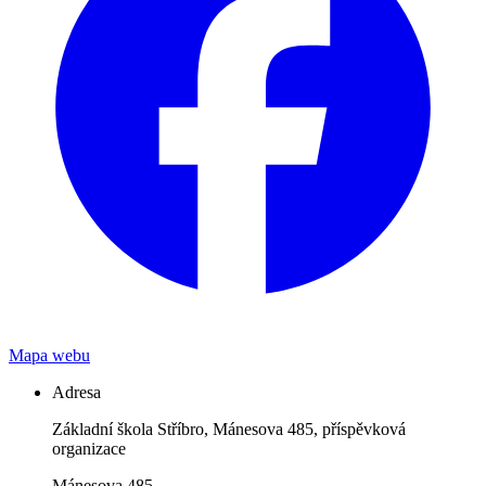
Mapa webu
Adresa
Základní škola Stříbro, Mánesova 485, příspěvková
organizace
Mánesova 485