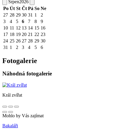
Srpen
2026
Po
Út
St
Čt
Pá
So
Ne
27
28
29
30
31
1
2
3
4
5
6
7
8
9
10
11
12
13
14
15
16
17
18
19
20
21
22
23
24
25
26
27
28
29
30
31
1
2
3
4
5
6
Fotogalerie
Náhodná fotogalerie
Král zvířat
Mohlo by Vás zajímat
Bakaláři