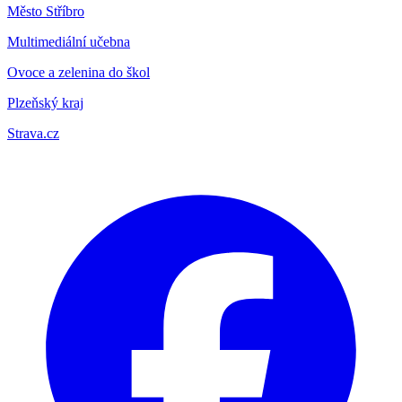
Město Stříbro
Multimediální učebna
Ovoce a zelenina do škol
Plzeňský kraj
Strava.cz