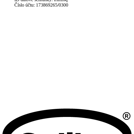
Číslo účtu: 173869265/0300