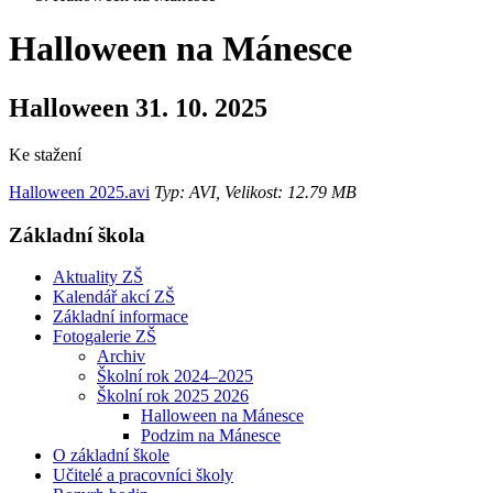
Halloween na Mánesce
Halloween 31. 10. 2025
Ke stažení
Halloween 2025.avi
Typ: AVI, Velikost: 12.79 MB
Základní škola
Aktuality ZŠ
Kalendář akcí ZŠ
Základní informace
Fotogalerie ZŠ
Archiv
Školní rok 2024–2025
Školní rok 2025 2026
Halloween na Mánesce
Podzim na Mánesce
O základní škole
Učitelé a pracovníci školy