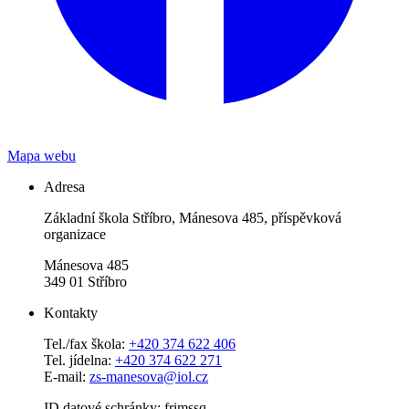
Mapa webu
Adresa
Základní škola Stříbro, Mánesova 485, příspěvková
organizace
Mánesova 485
349 01 Stříbro
Kontakty
Tel./fax škola:
+420 374 622 406
Tel. jídelna:
+420 374 622 271
E-mail:
zs-manesova@iol.cz
ID datové schránky: frimssq