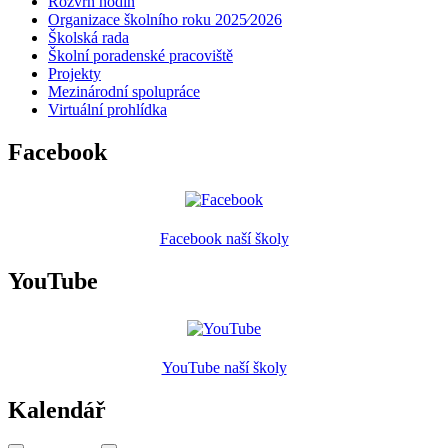
Rozvrh hodin
Organizace školního roku 2025⁄2026
Školská rada
Školní poradenské pracoviště
Projekty
Mezinárodní spolupráce
Virtuální prohlídka
Facebook
Facebook naší školy
YouTube
YouTube naší školy
Kalendář