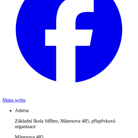
Mapa webu
Adresa
Základní škola Stříbro, Mánesova 485, příspěvková
organizace
Mánesova 485