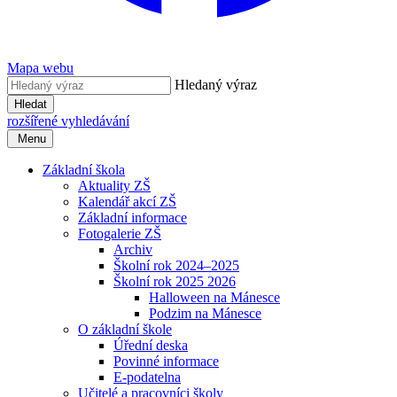
Mapa webu
Hledaný výraz
Hledat
rozšířené vyhledávání
Menu
Základní škola
Aktuality ZŠ
Kalendář akcí ZŠ
Základní informace
Fotogalerie ZŠ
Archiv
Školní rok 2024–2025
Školní rok 2025 2026
Halloween na Mánesce
Podzim na Mánesce
O základní škole
Úřední deska
Povinné informace
E-podatelna
Učitelé a pracovníci školy