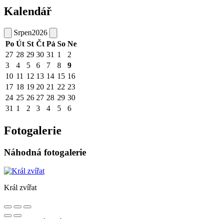
Kalendář
Srpen
2026
Po
Út
St
Čt
Pá
So
Ne
27
28
29
30
31
1
2
3
4
5
6
7
8
9
10
11
12
13
14
15
16
17
18
19
20
21
22
23
24
25
26
27
28
29
30
31
1
2
3
4
5
6
Fotogalerie
Náhodná fotogalerie
Král zvířat