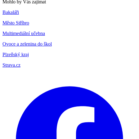
Mohlo by Vás zajímat
Bakaláři
Město Stříbro
Multimediální učebna
Ovoce a zelenina do škol
Plzeňský kraj
Strava.cz