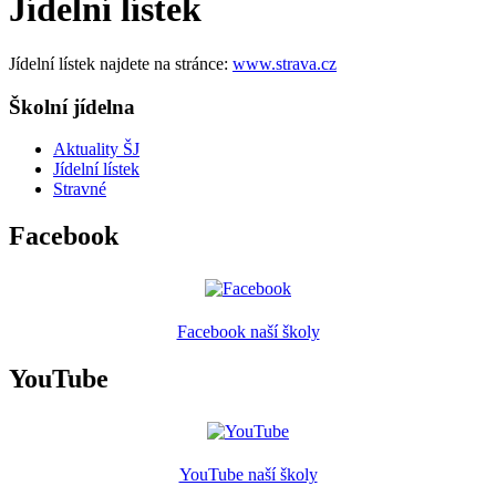
Jídelní lístek
Jídelní lístek najdete na stránce:
www.strava.cz
Školní jídelna
Aktuality ŠJ
Jídelní lístek
Stravné
Facebook
Facebook naší školy
YouTube
YouTube naší školy